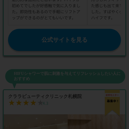
初めてでしたが好感触で気に入りまし
た感じも出て来て艶
た。即効性もあるので手軽にリフトア
した。すばやく小顔
ップができるのがとてもいいです。
ハイフです。
公式サイトを見る
HIFUシャワーで肌に刺激を与えてリフレッシュしたい人に
おすすめ
クララビューティクリニック札幌院
★★★★★
★★★★★
4.3