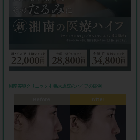
湘南美容クリニック 札幌大通院のハイフの症例
Before
After