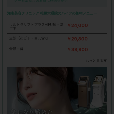
ターもあるためお得に施術を提供
湘南美容クリニック 札幌大通院のハイフの施術メニュー
ウルトラリフトプラスHIFU頬・あ
￥24,000
ご下
全顔（あご下・目元含む
￥29,800
全顔＋首
￥39,800
もっと見る▼