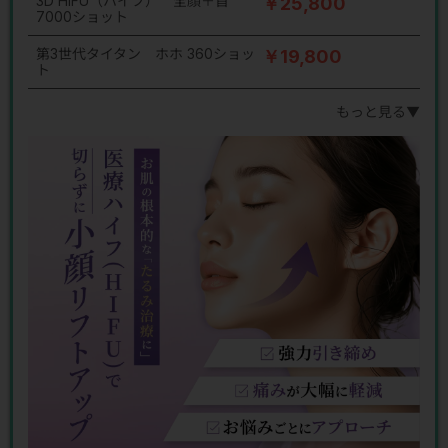
3D HIFU（ハイフ） 全顔＋首
￥25,800
7000ショット
第3世代タイタン ホホ 360ショッ
￥19,800
ト
もっと見る▼