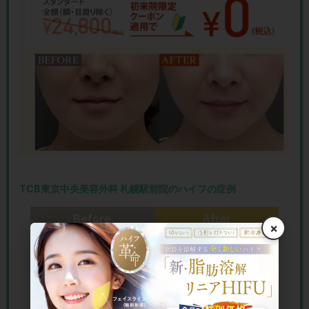
TCB東京中央美容外科 札幌駅前院のハイフの症例
Before
After
×