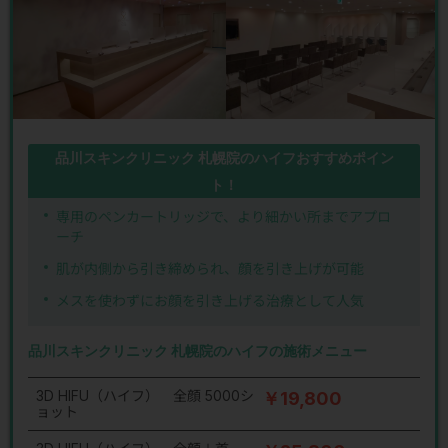
品川スキンクリニック 札幌院のハイフおすすめポイン
ト！
専用のペンカートリッジで、より細かい所までアプロ
ーチ
肌が内側から引き締められ、顔を引き上げが可能
メスを使わずにお顔を引き上げる治療として人気
品川スキンクリニック 札幌院のハイフの施術メニュー
3D HIFU（ハイフ） 全顔 5000シ
￥19,800
ョット