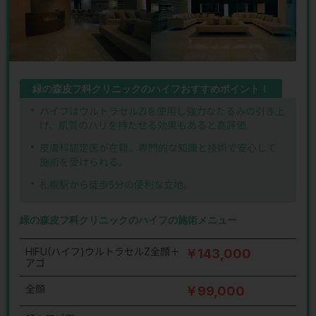
緑の森皮フ科クリニックのハイフおすすめポイント！
ハイフはウルトラセルZiを使用し強力なたるみの引き上
げ、肌質のハリを持たせる効果もあると高評価
皮膚科認定医が在籍。専門的な知識と技術で安心して
施術を受けられる。
札幌駅から徒歩5分の便利な立地。
緑の森皮フ科クリニックのハイフの施術メニュー
HIFU(ハイフ)ウルトラセルZ全顔＋
￥143,000
アゴ
全顔
￥99,000