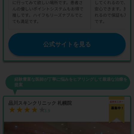
に行ってみて欲しい場所です。患者さ
してくれるので、ハ
んの優しいポイントシステムもお得で
安心できます。施術
推しです。ハイフもリーズナブルでと
れるので保証も万全
ても満足です。
です。
公式サイトを見る
経験豊富な医師が丁寧に悩みをヒアリングして最適な治療を
提案
品川スキンクリニック 札幌院
★★★★★
★★★★★
3.9