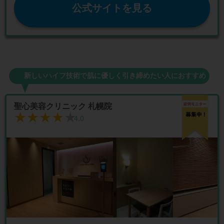
公式サイトを見る
新しいハイフ技術で肌に優しく引き締めたい人におすすめ
聖心美容クリニック 札幌院
★★★★★
★★★★★
4.0