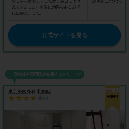
少し赤みがありましたが、翌日には消
な印象に近づけまし
えていました。本当に効果のある施術
に出会えました。
公式サイトを見る
形成外科専門医が在籍するクリニック
東京美容外科 札幌院
★★★★★
★★★★★
3.7