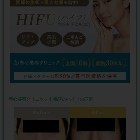
聖心美容クリニック 札幌院のハイフの症例
Before
After