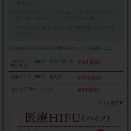
受けられる。
改良されたソノクイーンで新しいハイフメニューが登
場。最新の技術で、より効果的な施術を提供。
モニターを募集中。お得な価格で最新施術を体験でき
るチャンス！
TCB東京中央美容外科 札幌駅前院のハイフの施術メニュー
医療ハイフ（HIFU） 全顔（額・目
￥24,800
周り除く）
医療ハイフ（HIFU） 目周り
￥30,600
セレネHIFUベーシック
￥19,800
もっと見る▼