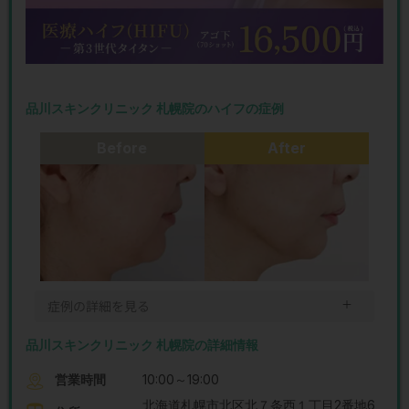
品川スキンクリニック 札幌院のハイフの症例
Before
After
＋
症例の詳細を見る
品川スキンクリニック 札幌院の詳細情報
営業時間
10:00～19:00
北海道札幌市北区北７条西１丁目2番地6