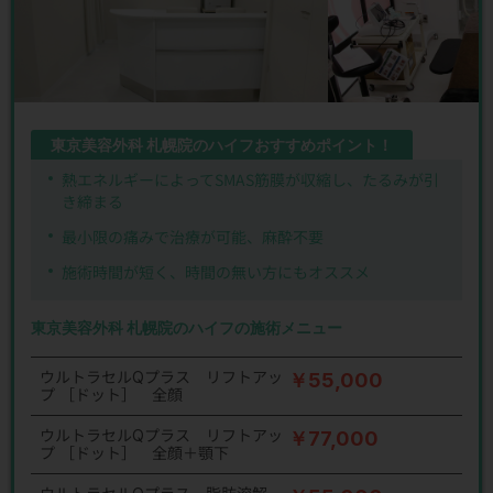
東京美容外科 札幌院のハイフおすすめポイント！
熱エネルギーによってSMAS筋膜が収縮し、たるみが引
き締まる
最小限の痛みで治療が可能、麻酔不要
施術時間が短く、時間の無い方にもオススメ
東京美容外科 札幌院のハイフの施術メニュー
ウルトラセルQプラス リフトアッ
￥55,000
プ ［ドット］ 全顔
ウルトラセルQプラス リフトアッ
￥77,000
プ ［ドット］ 全顔＋顎下