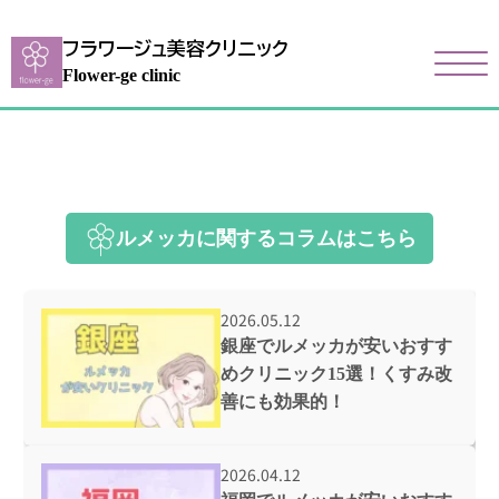
フラワージュ美容クリニック
Flower-ge clinic
ルメッカに関するコラムはこちら
2026.05.12
銀座でルメッカが安いおすす
めクリニック15選！くすみ改
善にも効果的！
2026.04.12