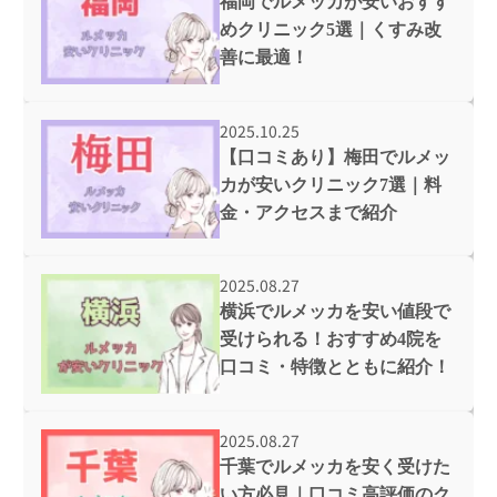
福岡でルメッカが安いおすす
めクリニック5選｜くすみ改
善に最適！
2025.10.25
【口コミあり】梅田でルメッ
カが安いクリニック7選｜料
金・アクセスまで紹介
2025.08.27
横浜でルメッカを安い値段で
受けられる！おすすめ4院を
口コミ・特徴とともに紹介！
2025.08.27
千葉でルメッカを安く受けた
い方必見｜口コミ高評価のク