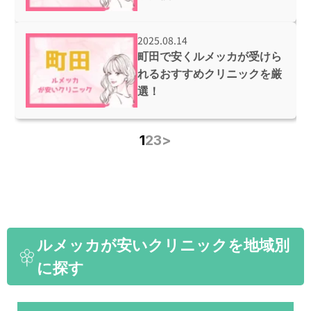
2025.08.14
町田で安くルメッカが受けら
れるおすすめクリニックを厳
選！
1
2
3
>
ルメッカが安いクリニックを地域別
に探す