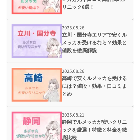
リニック6選！
2025.08.26
立川・国分寺エリアで安くル
メッカを受けるなら？効果と
値段を徹底解説
2025.08.26
高崎で安くルメッカを受ける
には？値段・効果・口コミま
とめ
2025.08.21
静岡でルメッカが安いクリニ
ックを厳選！特徴と料金を徹
底比較