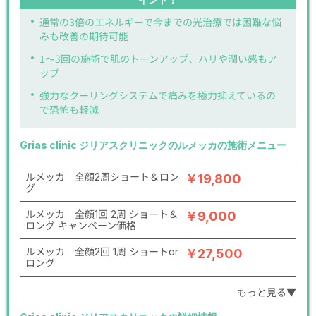
通常の3倍のエネルギーで今までの光治療では困難な悩
みも改善の期待可能
1～3回の施術で肌のトーンアップ、ハリや潤い感もア
ップ
強力なクーリングシステムで痛みを極力抑えているの
で恐怖も軽減
Grias clinic ジリアスクリニックのルメッカの施術メニュー
ルメッカ 全顔2周ショート＆ロン
￥19,800
グ
ルメッカ 全顔1回 2周 ショート＆
￥9,000
ロング キャンペーン価格
ルメッカ 全顔2回 1周 ショートor
￥27,500
ロング
もっと見る▼