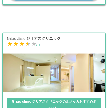
Grias clinic ジリアスクリニック
★★★★★
★★★★★
3.7
Grias clinic ジリアスクリニックのルメッカおすすめポ
イント！