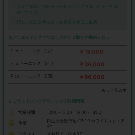
シミ治療はピコレーザーをメインに展開しセットもお
得にご用意
嬉しい祝日診療もあり有意義な休日に最適
あごうエイジングクリニックのシミ取りの施術メニュー
Picoトーニング（1回）
￥13,000
Picoトーニング（3回）
￥36,000
Picoトーニング（6回）
￥66,000
もっと見る▼
あごうエイジングクリニックの詳細情報
営業時間
10:00～13:00、14:00～18:30
岡山県倉敷市昭和2-1-1 ホワイトスクエア
住所
4F
アクセス
倉敷駅より徒歩5分