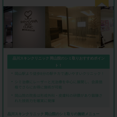
品川スキンクリニック 岡山院のシミ取りおすすめポイン
ト！
岡山駅より徒歩8分の駅チカで通いやすいクリニック！
シミ治療にレーザーと光治療を中心に展開し、会員価
格でさらにお得に施術が可能
岡山院の院長は形成外科・皮膚科の研鑽があり鍛錬さ
れた技術力を確実に発揮
品川スキンクリニック 岡山院のシミ取りの施術メニュー