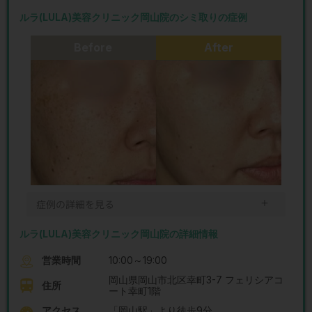
ルラ(LULA)美容クリニック岡山院のシミ取りの症例
Before
After
＋
症例の詳細を見る
ルラ(LULA)美容クリニック岡山院の詳細情報
営業時間
10:00～19:00
岡山県岡山市北区幸町3-7 フェリシアコ
住所
ート幸町1階
アクセス
「岡山駅」より徒歩9分