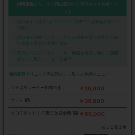
湘南美容クリニック岡山院のシミ取りおすすめポイン
ト！
岡山駅より徒歩3分アクセスも抜群で完全個室対応だか
ら安心
岡山院の院長はスタッフからの信頼も厚く技術力が高
い凄腕で豊富な実績を保持
改良されたシミ取りレーザー機器を駆使し新しく画期
的なシミ取りメニューを展開
湘南美容クリニック岡山院のシミ取りの施術メニュー
シミ取りレーザー10顔 1回
￥26,000
ボディ 1回
￥39,800
ピコスポット シミ取り放題全顔 1回
￥63,000
もっと見る▼