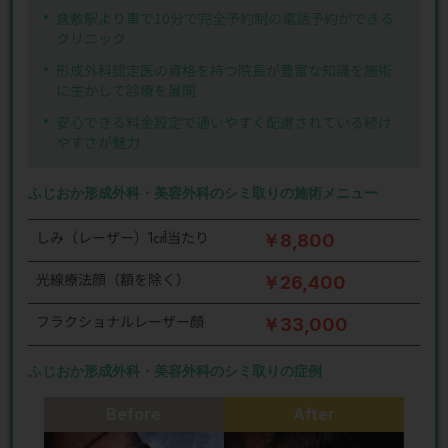
倉敷駅より車で10分で完全予約制の電話予約ができる
クリニック
形成外科認定医の資格を持つ院長が豊富な知識を施術
に生かして診療を展開
安心できる料金設定で通いやすく配慮されている続け
やすさが魅力
ふじおか形成外科・美容外科のシミ取りの施術メニュー
しみ（レーザー）1㎠当たり
￥8,800
光線療法顔（額を除く）
￥26,400
フラクショナルレーザー顔
￥33,000
ふじおか形成外科・美容外科のシミ取りの症例
Before
After