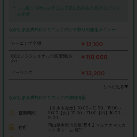
シミ取り治療の施術法を豊富に取り揃え最適なプラン
を提案
ながしま形成外科クリニックのシミ取りの施術メニュー
トーニング全顔
￥12,100
CO2フラクショナル全顔(眼瞼以
￥110,000
外）
ピーリング
￥13,200
もっと見る▼
ながしま形成外科クリニックの詳細情報
【月水木金土】10:00～13:00、15:00～
営業時間
19:00【火】10:00～13:00【日】10:00～
15:00
岡山県倉敷市松島1154-2 マルナカマスカ
住所
ット店ドーム 棟1F