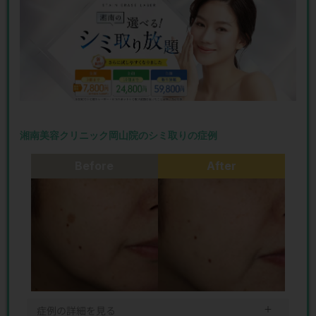
湘南美容クリニック岡山院のシミ取りの症例
Before
After
＋
症例の詳細を見る