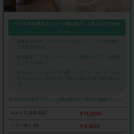
ルラ(LULA)美容クリニック岡山院のシミ取りおすすめポ
イント！
従来の光治療では4～5回かかるところ、2～3回の施術
で肌改善が可能
業界最高クラスのピークパワーと最適な出力で、効果的
にシミを改善
ビタミンC、トラネキサム酸、バクチオール、グリシル
グリシンなど、肌の状態や目的に応じた導入剤を選べ
る
ルラ(LULA)美容クリニック岡山院のシミ取りの施術メニュー
ルメッカ 全顔 初回
￥11,000
イオン導入 1回
￥4,400