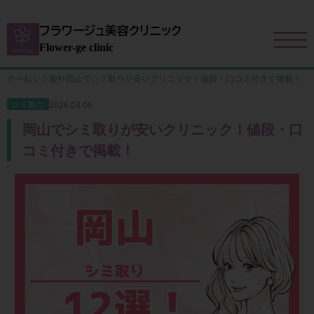
フラワージュ美容クリニック
Flower-ge clinic
ホーム
シミ取り
岡山でシミ取りが安いクリニック！値段・口コミ付きで掲載！
2026.03.06
シミ取り
岡山でシミ取りが安いクリニック！値段・口
コミ付きで掲載！