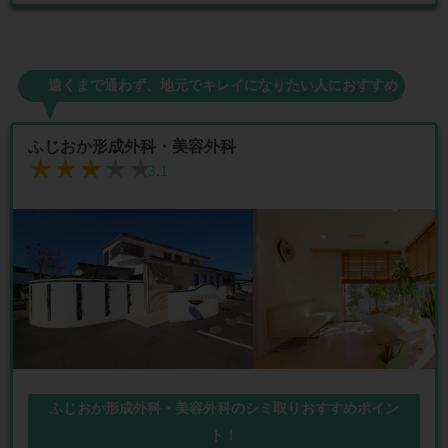
遠くまで通わず、地元でキレイになりたい人におすすめ
ふじおか形成外科・美容外科
★★★★★
★★★★★
3.1
ふじおか形成外科・美容外科のシミ取りおすすめポイン
ト！