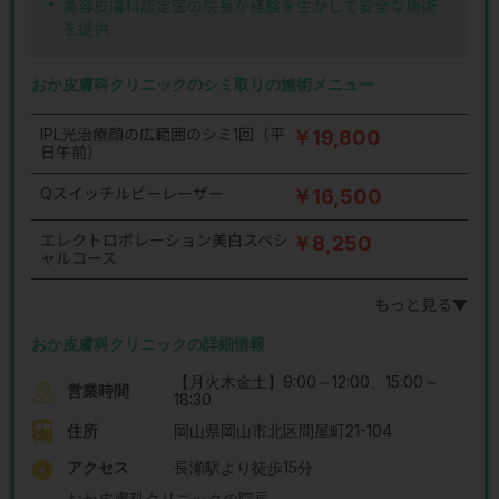
美容皮膚科認定医の院長が経験を生かして安全な施術
を提供
おか皮膚科クリニックのシミ取りの施術メニュー
IPL光治療顔の広範囲のシミ1回（平
￥19,800
日午前）
Qスイッチルビーレーザー
￥16,500
エレクトロポレーション美白スペシ
￥8,250
ャルコース
もっと見る▼
おか皮膚科クリニックの詳細情報
【月火木金土】9:00～12:00、15:00～
営業時間
18:30
住所
岡山県岡山市北区問屋町21-104
アクセス
長瀬駅より徒歩15分
おか皮膚科クリニックの院長