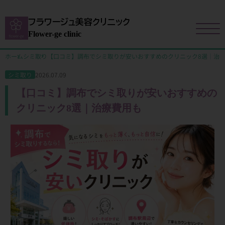
フラワージュ美容クリニック
Flower-ge clinic
ホーム
シミ取り
【口コミ】調布でシミ取りが安いおすすめのクリニック8選｜治
2026.07.09
シミ取り
【口コミ】調布でシミ取りが安いおすすめの
クリニック8選｜治療費用も