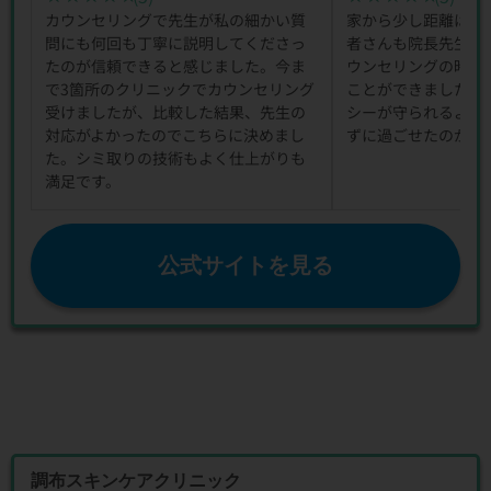
カウンセリングで先生が私の細かい質
家から少し距離はあ
問にも何回も丁寧に説明してくださっ
者さんも院長先生も
たのが信頼できると感じました。今ま
ウンセリングの時か
で3箇所のクリニックでカウンセリング
ことができました。
受けましたが、比較した結果、先生の
シーが守られるよう
対応がよかったのでこちらに決めまし
ずに過ごせたのが印
た。シミ取りの技術もよく仕上がりも
満足です。
公式サイトを見る
調布スキンケアクリニック