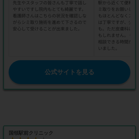
先生やスタッフの皆さんも丁寧で話し
駅から近くて便利で
やすいですし院内もとても綺麗です。
ミ取りをお願いしま
看護師さんはこちらの状況を確認しな
もほとんどなくスム
がらシミ取り施術を進めて下さるので
は丁寧ですが、少し
安心して受けることが出来ました。
も。ただ皮膚科はど
もしれません。 も
相談できる時間があ
いました。
公式サイトを見る
国領駅前クリニック