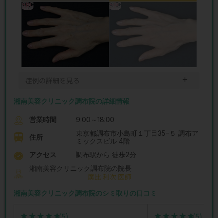
＋
症例の詳細を見る
湘南美容クリニック調布院の詳細情報
営業時間
9:00～18:00
東京都調布市小島町１丁目35−５ 調布ア
住所
ミックスビル 4階
アクセス
調布駅から 徒歩2分
湘南美容クリニック調布院の院長
廣比 利次 医師
湘南美容クリニック調布院のシミ取りの口コミ
(5)
(5)
★★★★★
★★★★★
★★★★★
★★★★★