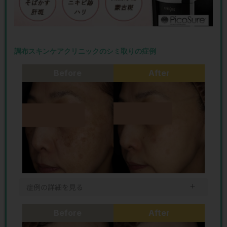
調布スキンケアクリニックのシミ取りの症例
Before
After
＋
症例の詳細を見る
Before
After