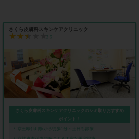
さくら皮膚科スキンケアクリニック
★★★★★
★★★★★
2.6
さくら皮膚科スキンケアクリニックのシミ取りおすすめ
ポイント！
京王線仙川駅から徒歩1分・土日も診療
女性皮膚科専門医による丁寧な美容診療