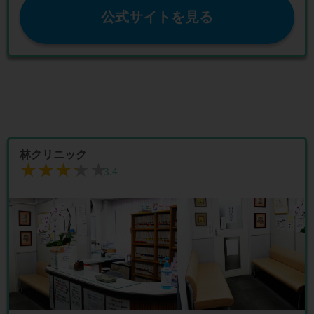
公式サイトを見る
林クリニック
★★★★★
★★★★★
3.4