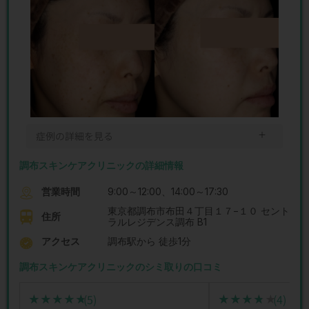
＋
症例の詳細を見る
調布スキンケアクリニックの詳細情報
営業時間
9:00～12:00、14:00～17:30
東京都調布市布田４丁目１７−１０ セント
住所
ラルレジデンス調布 B1
アクセス
調布駅から 徒歩1分
調布スキンケアクリニックのシミ取りの口コミ
(5)
(4)
★★★★★
★★★★★
★★★★★
★★★★★