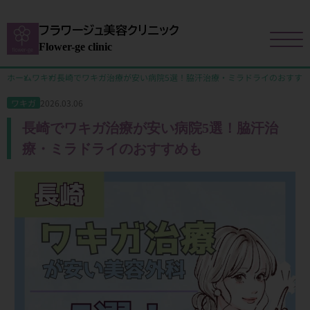
フラワージュ美容クリニック
Flower-ge clinic
ホーム
ワキガ
長崎でワキガ治療が安い病院5選！脇汗治療・ミラドライのおすす
2026.03.06
ワキガ
長崎でワキガ治療が安い病院5選！脇汗治
療・ミラドライのおすすめも