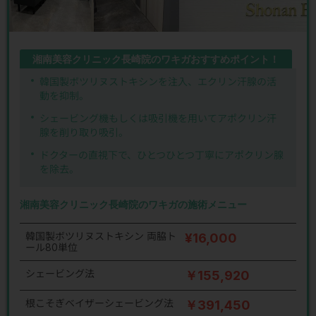
湘南美容クリニック長崎院のワキガおすすめポイント！
韓国製ボツリヌストキシンを注入、エクリン汗腺の活
動を抑制。
シェービング機もしくは吸引機を用いてアポクリン汗
腺を削り取り吸引。
ドクターの直視下で、ひとつひとつ丁寧にアポクリン腺
を除去。
湘南美容クリニック長崎院のワキガの施術メニュー
韓国製ボツリヌストキシン 両脇ト
¥16,000
ール80単位
シェービング法
￥155,920
根こそぎベイザーシェービング法
￥391,450