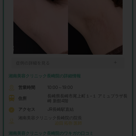
＋
症例の詳細を見る
湘南美容クリニック長崎院の詳細情報
営業時間
10:00～19:00
長崎県長崎市尾上町１−１ アミュプラザ長
住所
崎 新館4階
アクセス
JR長崎駅直結
湘南美容クリニック長崎院の院長
迫田 拓弥 医師
湘南美容クリニック長崎院のワキガの口コミ