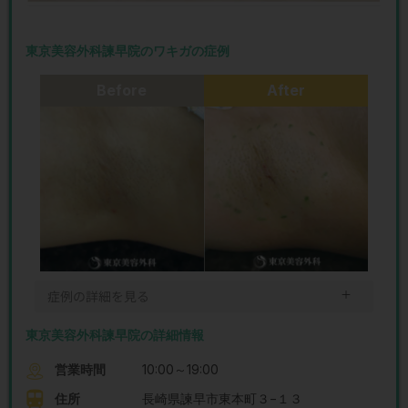
東京美容外科諫早院のワキガの症例
Before
After
＋
症例の詳細を見る
東京美容外科諫早院の詳細情報
営業時間
10:00～19:00
住所
長崎県諫早市東本町３−１３