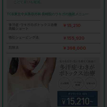
ことで臭いも軽減。
TCB東京中央美容外科 長崎院のワキガの施術メニュー
多汗症･ワキガのボトックス治療
￥15,210
両脇ショート
吸引シェービング法
￥155,920
剪除法
￥398,000