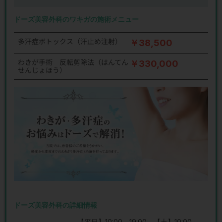
ドーズ美容外科のワキガの施術メニュー
多汗症ボトックス（汗止め注射）
￥38,500
わきが手術 反転剪除法（はんてん
￥330,000
せんじょほう）
ドーズ美容外科の詳細情報
【平日】10:00～19:00 【土】10:00～