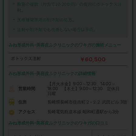
腋窩の複数（片方で10-20か所）の皮内にボトックス注
射。
医療機関専用の制汗剤の処方。
注射や制汗剤でも改善しない場合は手術。
みね形成外科･美容皮ふクリニックのワキガの施術メニュー
ボトックス注射
￥60,500
みね形成外科･美容皮ふクリニックの詳細情報
【月火水金】9:00～12:30、14:00～
営業時間
18:00 【木土】9:00～12:30 定休日
日曜
住所
長崎県長崎市住吉町２−２２ 武田ビル 3階
アクセス
長崎電気軌道本線 昭和町通駅から3分
みね形成外科･美容皮ふクリニックのワキガの口コミ