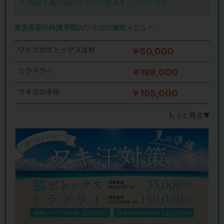
傷跡を最小限にワキガの根源をしっかり除去
東京美容外科諫早院のワキガの施術メニュー
ワキガのボトックス注射
￥50,000
ミラドライ
￥198,000
ワキガの手術
￥165,000
もっと見る▼