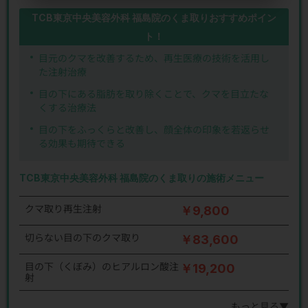
TCB東京中央美容外科 福島院のくま取りおすすめポイン
ト！
目元のクマを改善するため、再生医療の技術を活用し
た注射治療
目の下にある脂肪を取り除くことで、クマを目立たな
くする治療法
目の下をふっくらと改善し、顔全体の印象を若返らせ
る効果も期待できる
TCB東京中央美容外科 福島院のくま取りの施術メニュー
クマ取り再生注射
￥9,800
切らない目の下のクマ取り
￥83,600
目の下（くぼみ）のヒアルロン酸注
￥19,200
射
もっと見る▼