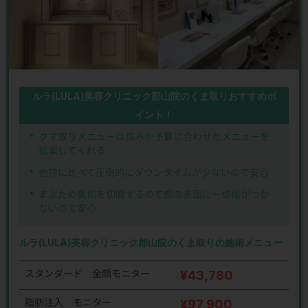
ルラ(LULA)美容クリニック郡山院のくま取りおすすめポ
イント！
クマ取りメニューは悩みや予算に合わせたメニューを
提案してくれる
他院に比べて圧倒的にダウンタイムが少ないので安心
まぶたの裏側を切開するので顔の表面に一切傷がつか
ないので安心
ルラ(LULA)美容クリニック郡山院のくま取りの施術メニュー
スタンダード 全顔モニター
¥43,780
脂肪注入 モニター
¥97,900