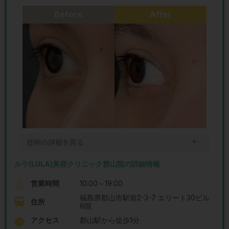
Before
After
＋
症例の詳細を見る
ルラ(LULA)美容クリニック郡山院の詳細情報
営業時間
10:00～19:00
福島県郡山市駅前2-3-7 エリート30ビル
住所
6階
アクセス
郡山駅から徒歩1分