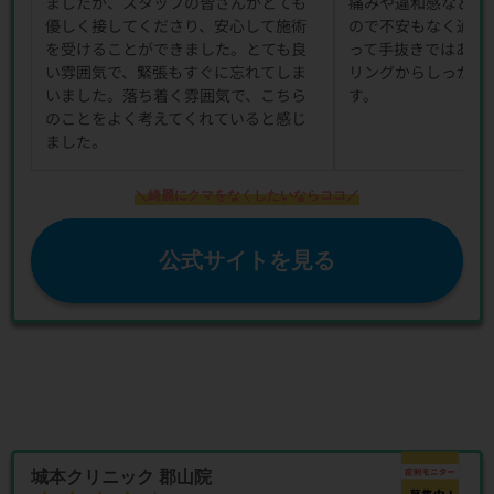
ましたが、スタッフの皆さんがとても
痛みや違和感など細
優しく接してくださり、安心して施術
ので不安もなく通え
を受けることができました。とても良
って手抜きではあり
い雰囲気で、緊張もすぐに忘れてしま
リングからしっかり
いました。落ち着く雰囲気で、こちら
す。
のことをよく考えてくれていると感じ
ました。
＼綺麗にクマをなくしたいならココ／
公式サイトを見る
城本クリニック 郡山院