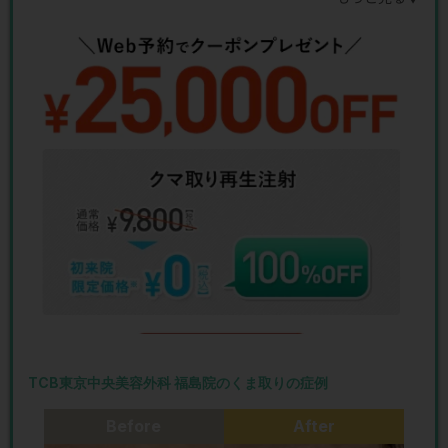
TCB東京中央美容外科 福島院のくま取りの症例
Before
After