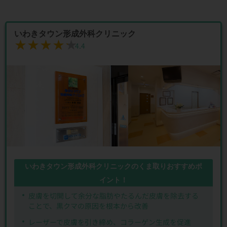
いわきタウン形成外科クリニック
★★★★★
★★★★★
4.4
いわきタウン形成外科クリニックのくま取りおすすめポ
イント！
皮膚を切開して余分な脂肪やたるんだ皮膚を除去する
ことで、黒クマの原因を根本から改善
レーザーで皮膚を引き締め、コラーゲン生成を促進