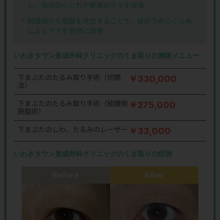
し、目元の小じわや軽度のクマを改善
結膜側から脂肪を除去することで、目の下のふくらみ
によるクマを自然に改善
いわきタウン形成外科クリニックのくま取りの施術メニュー
下まぶたのたるみ取り手術（切開
￥330,000
法）
下まぶたのたるみ取り手術（結膜側
￥275,000
脱脂術）
下まぶたのしわ、たるみのレーザー
￥33,000
いわきタウン形成外科クリニックのくま取りの症例
Before
After