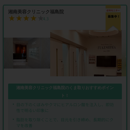
湘南美容クリニック福島院
★★★★★
★★★★★
4.3
湘南美容クリニック福島院のくま取りおすすめポイン
ト！
目の下のくぼみやクマにヒアルロン酸を注入し、即効
性で明るい印象に
脂肪を取り除くことで、目元を引き締め、長期的にク
マを改善