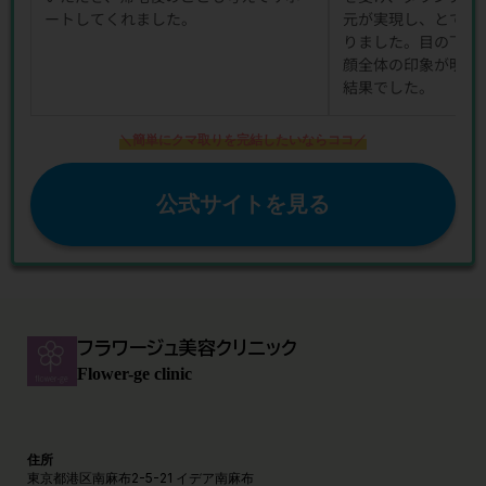
ートしてくれました。
元が実現し、とても
りました。目の下の
顔全体の印象が明る
結果でした。
＼簡単にクマ取りを完結したいならココ／
公式サイトを見る
フラワージュ美容クリニック
Flower-ge clinic
住所
東京都港区南麻布2-5-21 イデア南麻布