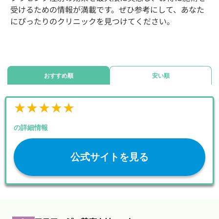
受けるための情報が満載です。ぜひ参考にして、あなた
にぴったりのクリニックを見つけてください。
おすすめ順
安い順
★★★★★
★★★★★
の詳細情報
公式サイトを見る