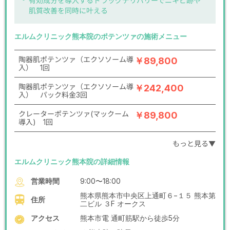
有効成分を導入するドラッグデリバリーでニキビ跡や
肌質改善を同時に叶える
エルムクリニック熊本院のポテンツァの施術メニュー
陶器肌ポテンツァ（エクソソーム導
￥89,800
入） 1回
陶器肌ポテンツァ（エクソソーム導
￥242,400
入） パック料金3回
クレーターポテンツァ(マックーム
￥89,800
導入) 1回
もっと見る▼
エルムクリニック熊本院の詳細情報
営業時間
9:00〜18:00
熊本県熊本市中央区上通町６−１５ 熊本第
住所
二ビル ３F オークス
アクセス
熊本市電 通町筋駅から徒歩5分