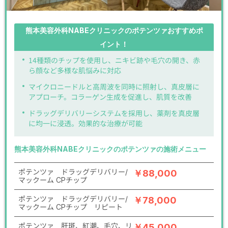
熊本美容外科NABEクリニックのポテンツァおすすめポ
イント！
14種類のチップを使用し、ニキビ跡や毛穴の開き、赤
ら顔など多様な肌悩みに対応
マイクロニードルと高周波を同時に照射し、真皮層に
アプローチ。コラーゲン生成を促進し、肌質を改善
ドラッグデリバリーシステムを採用し、薬剤を真皮層
に均一に浸透。効果的な治療が可能
熊本美容外科NABEクリニックのポテンツァの施術メニュー
ポテンツァ ドラッグデリバリー/
￥88,000
マックーム CPチップ
ポテンツァ ドラッグデリバリー/
￥78,000
マックーム CPチップ リピート
ポテンツァ 肝斑、紅潮、毛穴、リ
￥45,000