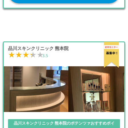
品川スキンクリニック 熊本院
★★★★★
★★★★★
3.5
品川スキンクリニック 熊本院のポテンツァおすすめポイ