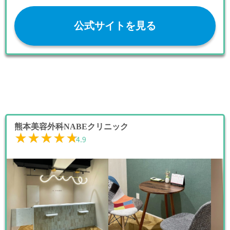
公式サイトを見る
熊本美容外科NABEクリニック
★★★★★
★★★★★
4.9