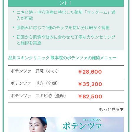
ント！
ニキビ跡・毛穴治療に特化した薬剤「マックーム」導
入が可能
肌悩みに応じて9種のチップを使い分け細かく調整
初回から肌質や悩みに合わせた丁寧なカウンセリング
と施術を実施
品川スキンクリニック 熊本院のポテンツァの施術メニュー
ポテンツァ 肝斑（ホホ）
￥28,600
ポテンツァ 毛穴（全顔）
￥35,200
ポテンツァ ニキビ跡（全顔）
￥82,500
もっと見る▼