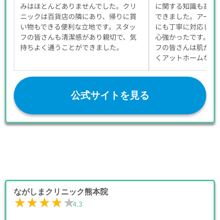
みはほとんどありませんでした。クリ
に関する知識も高く
ニックは百貨店の隣にあり、帰りに買
できました。アート
い物もできる便利な立地です。スタッ
にも丁寧に対応して
フの皆さんも清潔感があり親切で、気
心強かったです。担
持ちよく通うことができました。
フの皆さんは肌が綺
くアットホームな雰
公式サイトを見る
ながしまクリニック熊本院
★★★★★
★★★★★
4.3