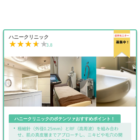
ハニークリニック
★★★★★
★★★★★
3.8
ハニークリニックのポテンツァおすすめポイント！
極細針（外径0.25mm）とRF（高周波）を組み合わ
せ、肌の真皮層までアプローチし、ニキビや毛穴の開