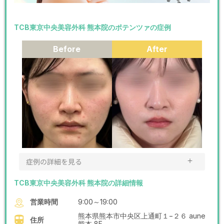
TCB東京中央美容外科 熊本院のポテンツァの症例
Before
After
＋
症例の詳細を見る
TCB東京中央美容外科 熊本院の詳細情報
営業時間
9:00～19:00
熊本県熊本市中央区上通町１−２６ aune
住所
熊本 8F