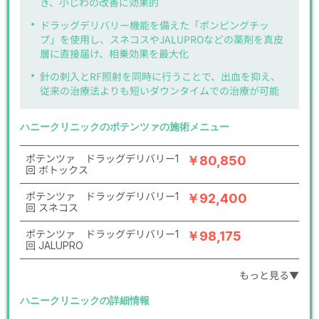
き、小じわの改善に効果的
ドラッグデリバリー機能を備えた「ポンピングチッ
プ」を使用し、スネコスやJALUPROなどの薬剤を真皮
層に直接届け、相乗効果を最大化
針の刺入とRF照射を同時に行うことで、出血を抑え、
従来の治療法よりも短いダウンタイムでの治療が可能
ハニークリニックのポテンツァの施術メニュー
ポテンツァ ドラッグデリバリー1
￥80,850
回 ボトックス
ポテンツァ ドラッグデリバリー1
￥92,400
回 スネコス
ポテンツァ ドラッグデリバリー1
￥98,175
回 JALUPRO
もっと見る▼
ハニークリニックの詳細情報