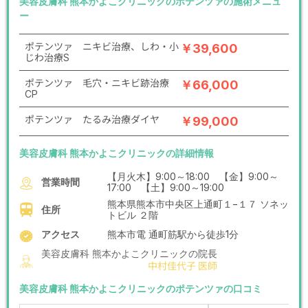
美容皮膚科 熊本かよこクリニックのポテンツァの施術メニュ
ー
ポテンツァ ニキビ治療、しわ・小
￥39,600
じわ治療S
ポテンツァ 毛穴・ニキビ跡治療
￥66,000
CP
ポテンツァ たるみ治療ダイヤ
￥99,000
美容皮膚科 熊本かよこクリニックの詳細情報
【月火木】9:00～18:00 【金】9:00～
営業時間
17:00 【土】9:00～19:00
熊本県熊本市中央区上通町１−１７ ソネッ
住所
トビル ２階
アクセス
熊本市電 通町筋駅から徒歩1分
美容皮膚科 熊本かよこクリニックの院長
中村佳代子 医師
美容皮膚科 熊本かよこクリニックのポテンツァの口コミ