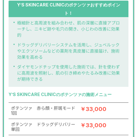
Y’S SKINCARE CLINICのポテンツァおすすめポイン
ト！
極細針と高周波を組み合わせ、肌の深層に直接アプロ
ーチし、ニキビ跡や毛穴の開き、小じわの改善に効果
的
ドラッグデリバリーシステムを活用し、ジュベルック
やエクソソームなどの薬剤を真皮層に直接届け、施術
効果を高める
ダイヤモンドチップを使用した施術では、針を使わず
に高周波を照射し、肌の引き締めやたるみ改善に効果
が期待できる
Y’S SKINCARE CLINICのポテンツァの施術メニュー
ポテンツァ 赤ら顔・肝斑モード
￥33,000
1回
ポテンツァ ドラッグデリバリー
￥33,000
単回