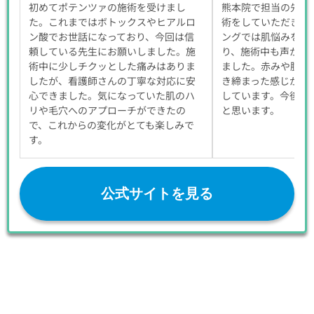
初めてポテンツァの施術を受けまし
熊本院で担当の先生
た。これまではボトックスやヒアルロ
術をしていただきま
ン酸でお世話になっており、今回は信
ングでは肌悩みを丁
頼している先生にお願いしました。施
り、施術中も声かけ
術中に少しチクッとした痛みはありま
ました。赤みや腫れ
したが、看護師さんの丁寧な対応に安
き締まった感じがし
心できました。気になっていた肌のハ
しています。今後も
リや毛穴へのアプローチができたの
と思います。
で、これからの変化がとても楽しみで
す。
公式サイトを見る