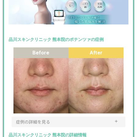
品川スキンクリニック 熊本院のポテンツァの症例
Before
After
＋
症例の詳細を見る
品川スキンクリニック 熊本院の詳細情報