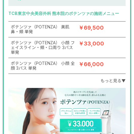
TCB東京中央美容外科 熊本院のポテンツァの施術メニュー
ポテンツァ（POTENZA） 美肌
￥69,500
鼻・頬 単発
ポテンツァ（POTENZA） 小顔 フ
￥33,000
ェイスライン・頬・口周り 3パス
単発
ポテンツァ（POTENZA） 小顔 全
￥66,000
顔 3パス 単発
もっと見る▼