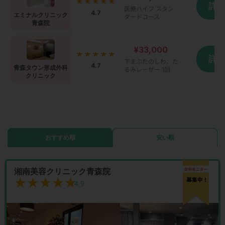
★★★★★
詳
医療ハイフ スタン
4.7
エミナルクリニック
ダードコース
青森院
¥33,000
★★★★★
詳
下まぶたのしわ、た
4.7
青森タウン形成外科
るみレーザー 1回
クリニック
おすすめ順
安い順
湘南美容クリニック青森院
★★★★★
★★★★★
4.9