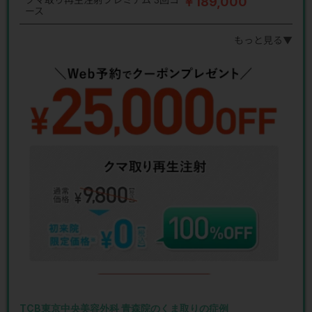
￥189,000
ース
もっと見る▼
TCB東京中央美容外科 青森院のくま取りの症例