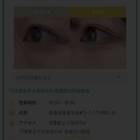
Before
After
＋
症例の詳細を見る
TCB東京中央美容外科 青森院の詳細情報
営業時間
10:00～19:00
住所
青森県青森市新町1−7−1 THREE 4F
アクセス
青森駅より徒歩5分
TCB東京中央美容外科 青森院の院長
小林 剛 医師