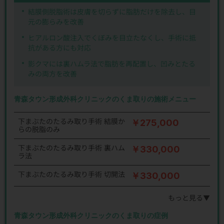
結膜側脱脂術は皮膚を切らずに脂肪だけを除去し、目
元の膨らみを改善
ヒアルロン酸注入でくぼみを目立たなくし、手術に抵
抗がある方にも対応
影クマには裏ハムラ法で脂肪を再配置し、凹みとたる
みの両方を改善
青森タウン形成外科クリニックのくま取りの施術メニュー
下まぶたのたるみ取り手術 結膜か
￥275,000
らの脱脂のみ
下まぶたのたるみ取り手術 裏ハム
￥330,000
ラ法
下まぶたのたるみ取り手術 切開法
￥330,000
もっと見る▼
青森タウン形成外科クリニックのくま取りの症例