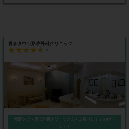
青森タウン形成外科クリニック
★★★★★
★★★★★
4.7
青森タウン形成外科クリニックのくま取りおすすめポイ
ント！