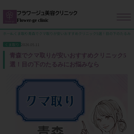
フラワージュ美容クリニック
Flower-ge clinic
ホーム
くま取り
青森でクマ取りが安いおすすめクリニック5選！目の下のたるみ
2026.05.11
くま取り
青森でクマ取りが安いおすすめクリニック5
選！目の下のたるみにお悩みなら