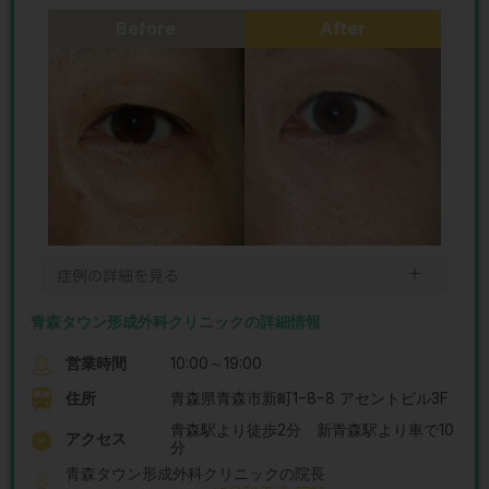
Before
After
＋
症例の詳細を見る
青森タウン形成外科クリニックの詳細情報
営業時間
10:00～19:00
住所
青森県青森市新町1−8−8 アセントビル3F
青森駅より徒歩2分 新青森駅より車で10
アクセス
分
青森タウン形成外科クリニックの院長