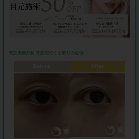
東京美容外科 青森院のくま取りの症例
Before
After