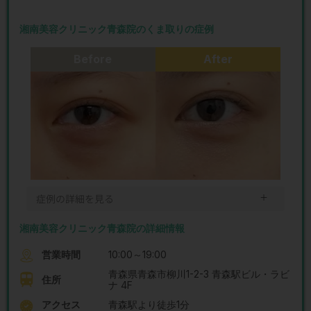
湘南美容クリニック青森院のくま取りの症例
Before
After
＋
症例の詳細を見る
湘南美容クリニック青森院の詳細情報
営業時間
10:00～19:00
青森県青森市柳川1-2-3 青森駅ビル・ラビ
住所
ナ 4F
アクセス
青森駅より徒歩1分