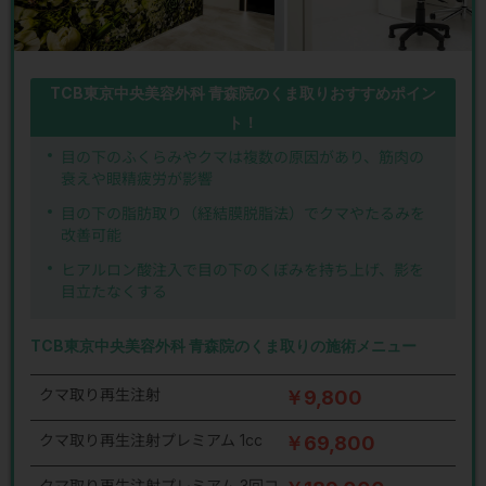
TCB東京中央美容外科 青森院のくま取りおすすめポイン
ト！
目の下のふくらみやクマは複数の原因があり、筋肉の
衰えや眼精疲労が影響
目の下の脂肪取り（経結膜脱脂法）でクマやたるみを
改善可能
ヒアルロン酸注入で目の下のくぼみを持ち上げ、影を
目立たなくする
TCB東京中央美容外科 青森院のくま取りの施術メニュー
クマ取り再生注射
￥9,800
クマ取り再生注射プレミアム 1cc
￥69,800
クマ取り再生注射プレミアム 3回コ