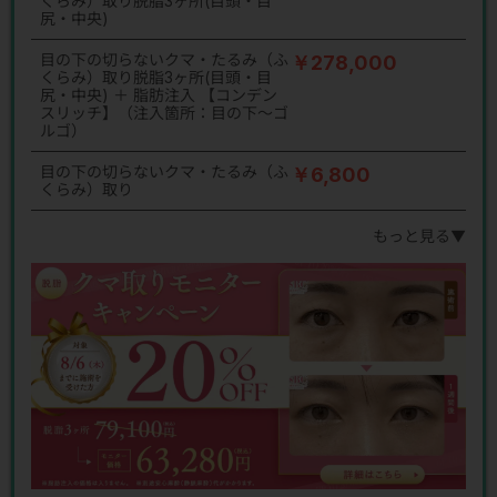
くらみ）取り脱脂3ヶ所(目頭・目
尻・中央)
目の下の切らないクマ・たるみ（ふ
￥278,000
くらみ）取り脱脂3ヶ所(目頭・目
尻・中央) ＋ 脂肪注入 【コンデン
スリッチ】（注入箇所：目の下～ゴ
ルゴ）
目の下の切らないクマ・たるみ（ふ
￥6,800
くらみ）取り
もっと見る▼