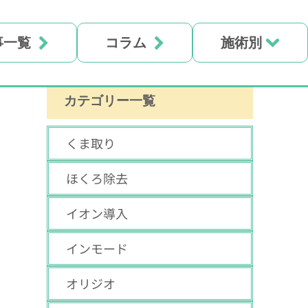
事一覧
コラム
施術別
カテゴリー一覧
くま取り
ほくろ除去
イオン導入
インモード
オリジオ