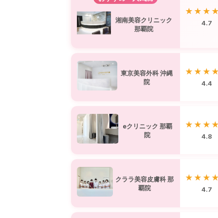
★★★
湘南美容クリニック
4.7
那覇院
★★★
東京美容外科 沖縄
院
4.4
★★★
eクリニック 那覇
院
4.8
★★★
クララ美容皮膚科 那
覇院
4.7