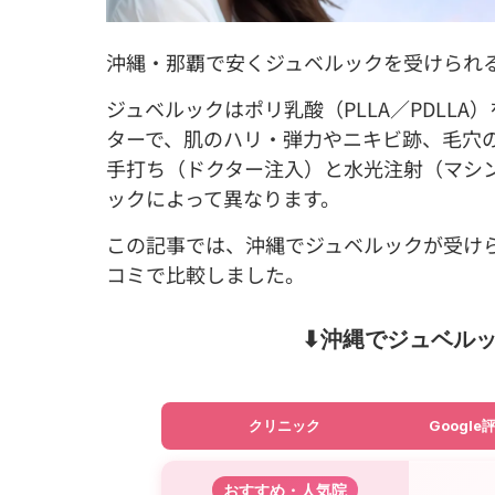
沖縄・那覇で安くジュベルックを受けられ
ジュベルックはポリ乳酸（PLLA／PDLL
ターで、肌のハリ・弾力やニキビ跡、毛穴
手打ち（ドクター注入）と水光注射（マシ
ックによって異なります。
この記事では、沖縄でジュベルックが受け
コミで比較しました。
⬇︎沖縄でジュベル
クリニック
Google
おすすめ・人気院