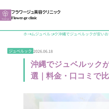
フラワージュ美容クリニック
Flower-ge clinic
ホーム
ジュベルック
沖縄でジュベルックが安いお
ジュベルック
2026.06.18
沖縄でジュベルックが
選｜料金・口コミで