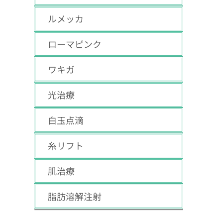
ルメッカ
ローマピンク
ワキガ
光治療
白玉点滴
糸リフト
肌治療
脂肪溶解注射