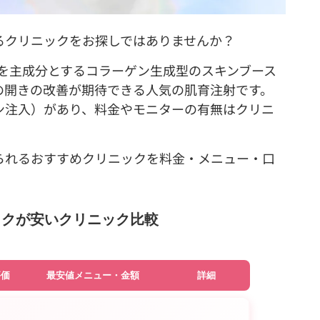
るクリニックをお探しではありませんか？
A）を主成分とするコラーゲン生成型のスキンブース
の開きの改善が期待できる人気の肌育注射です。
ン注入）があり、料金やモニターの有無はクリニ
られるおすすめクリニックを料金・メニュー・口
ックが安いクリニック比較
評価
最安値メニュー・金額
詳細