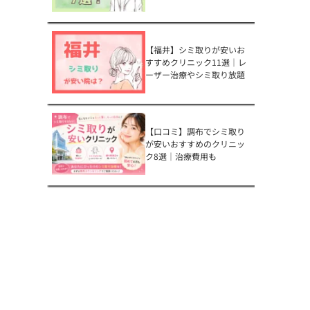
【福井】シミ取りが安いお
すすめクリニック11選｜レ
ーザー治療やシミ取り放題
【口コミ】調布でシミ取り
が安いおすすめのクリニッ
ク8選｜治療費用も