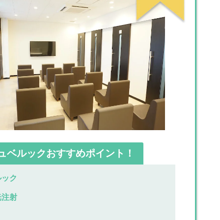
ジュベルックおすすめポイント！
ルック
光注射