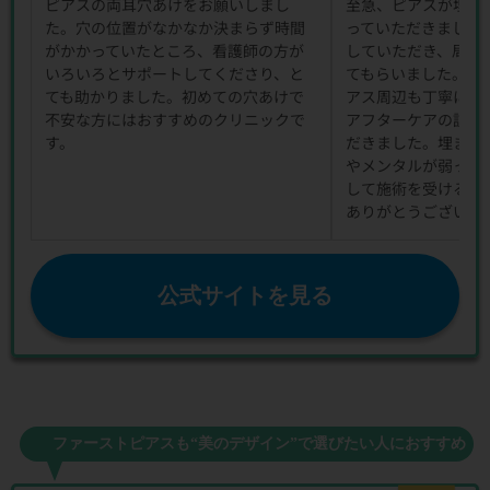
ピアスの両耳穴あけをお願いしまし
至急、ピアスが埋ま
た。穴の位置がなかなか決まらず時間
っていただきました
がかかっていたところ、看護師の方が
していただき、局所
いろいろとサポートしてくださり、と
てもらいました。埋
ても助かりました。初めての穴あけで
アス周辺も丁寧にケ
不安な方にはおすすめのクリニックで
アフターケアの説明
す。
だきました。埋まっ
やメンタルが弱って
して施術を受けるこ
ありがとうございま
公式サイトを見る
ファーストピアスも“美のデザイン”で選びたい人におすすめ