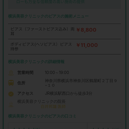
ローも万全な信頼度の高い施術の提供
横浜美容クリニックのピアスの施術メニュー
ピアス（ファーストピアス込み）両
￥8,800
耳
ボディピアス(ヘソピアス）ピアス
￥11,000
持参
横浜美容クリニックの詳細情報
営業時間
10:00～19:00
神奈川県横浜市神奈川区鶴屋町２丁目９
住所
−１０
アクセス
JR横浜駅西口から徒歩3分
横浜美容クリニックの院長
白井邦雄 医師
横浜美容クリニックのピアスの口コミ