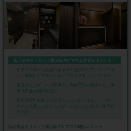
聖心美容クリニック横浜院のピアスおすすめポイント！
ピアス穴あけは美容外科領域の技術でピアッサーで行
い、確実にピアスホールが完成できるようにサポート
金属アレルギーへの配慮や、感染予防の観点から、清
潔で安全な施術を提供
施術は局所麻酔による痛みコントロールと、アフター
ケアの充実でストレスフリーなピアス穴あけの施術が
大好評
聖心美容クリニック横浜院のピアスの施術メニュー