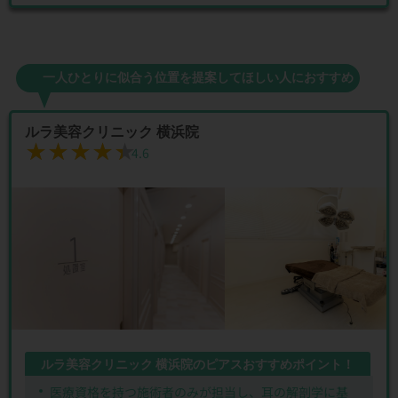
一人ひとりに似合う位置を提案してほしい人におすすめ
ルラ美容クリニック 横浜院
★★★★★
★★★★★
4.6
ルラ美容クリニック 横浜院のピアスおすすめポイント！
医療資格を持つ施術者のみが担当し、耳の解剖学に基