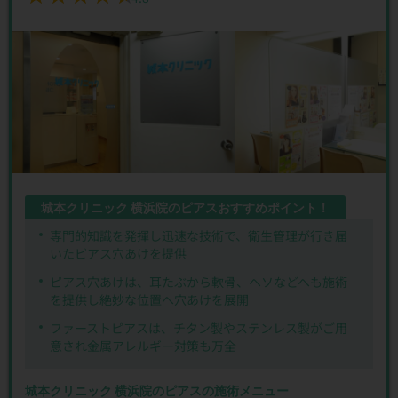
城本クリニック 横浜院のピアスおすすめポイント！
専門的知識を発揮し迅速な技術で、衛生管理が行き届
いたピアス穴あけを提供
ピアス穴あけは、耳たぶから軟骨、ヘソなどへも施術
を提供し絶妙な位置へ穴あけを展開
ファーストピアスは、チタン製やステンレス製がご用
意され金属アレルギー対策も万全
城本クリニック 横浜院のピアスの施術メニュー