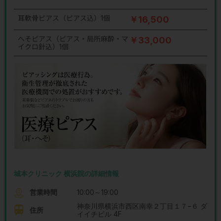
耳軟骨ピアス（ピアス込）1個
￥16,500
へそピアス（ピアス・局所麻酔・マ
￥33,000
イクロ針込）1個
城本クリニック 横浜院の詳細情報
営業時間
10:00～19:00
神奈川県横浜市西区南幸２丁目１７−６ ダ
住所
イイチビル 4F