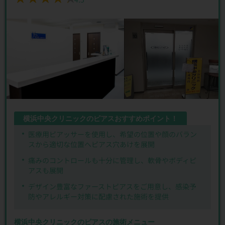
横浜中央クリニックのピアスおすすめポイント！
医療用ピアッサーを使用し、希望の位置や顔のバラン
スから適切な位置へピアス穴あけを展開
痛みのコントロールも十分に管理し、軟骨やボディピ
アスも展開
デザイン豊富なファーストピアスをご用意し、感染予
防やアレルギー対策に配慮された施術を提供
横浜中央クリニックのピアスの施術メニュー