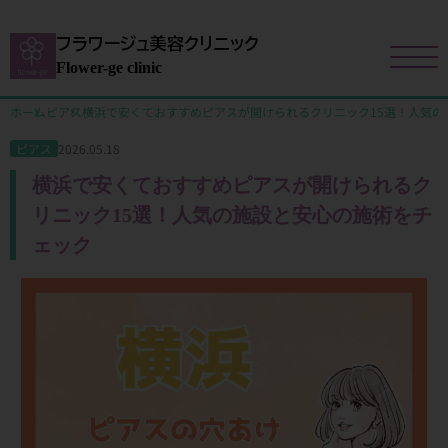
フラワージュ美容クリニック
Flower-ge clinic
ホーム
ピアス
横浜で安くておすすめピアスが開けられるクリニック15選！人気の
2026.05.18
ピアス
横浜で安くておすすめピアスが開けられるク
リニック15選！人気の施設と安心の施術をチ
ェック