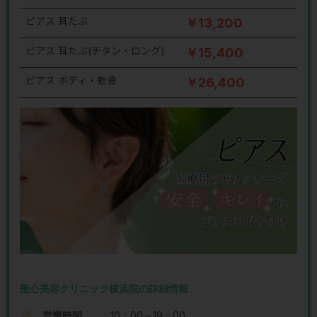
ピアス 耳たぶ
￥13,200
ピアス 耳たぶ(チタン・ロング)
￥15,400
ピアス ボディ・軟骨
￥26,400
聖心美容クリニック横浜院の詳細情報
営業時間
10：00～19：00