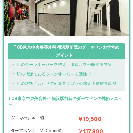
TCB東京中央美容外科 横浜駅前院のダーマペンおすすめ
ポイント！
肌のターンオーバーを整え、肌荒れを予防する効果
肌の代謝であるターンオーバーを活性化
肌の状態に合わせて針を刺す深さや施術の速度を調整
TCB東京中央美容外科 横浜駅前院のダーマペンの施術メニュ
ー
ダーマペン４ 顔
￥19,800
ダーマペン４ McCoom顔
￥117,800