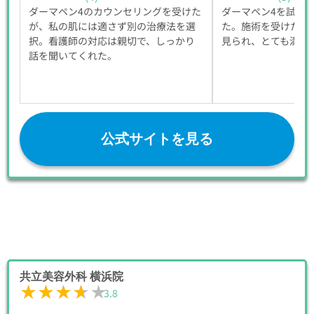
ダーマペン4のカウンセリングを受けた
ダーマペン4を試し
が、私の肌には適さず別の治療法を選
た。施術を受けた結
択。看護師の対応は親切で、しっかり
見られ、とても満足
話を聞いてくれた。
公式サイトを見る
共立美容外科 横浜院
★★★★★
★★★★★
3.8