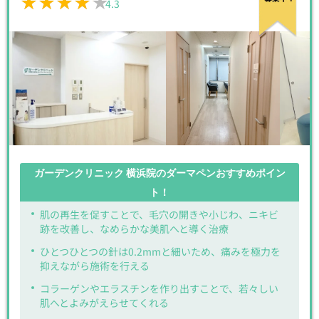
★★★★★
★★★★★
4.3
ガーデンクリニック 横浜院のダーマペンおすすめポイン
ト！
肌の再生を促すことで、毛穴の開きや小じわ、ニキビ
跡を改善し、なめらかな美肌へと導く治療
ひとつひとつの針は0.2mmと細いため、痛みを極力を
抑えながら施術を行える
コラーゲンやエラスチンを作り出すことで、若々しい
肌へとよみがえらせてくれる