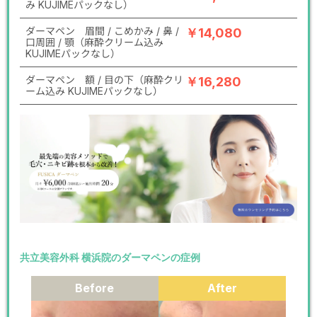
み KUJIMEパックなし）
ダーマペン 眉間 / こめかみ / 鼻 /
￥14,080
口周囲 / 顎（麻酔クリーム込み
KUJIMEパックなし）
ダーマペン 額 / 目の下（麻酔クリ
￥16,280
ーム込み KUJIMEパックなし）
共立美容外科 横浜院のダーマペンの症例
Before
After