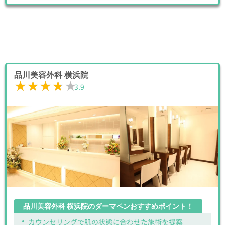
品川美容外科 横浜院
★★★★★
★★★★★
3.9
品川美容外科 横浜院のダーマペンおすすめポイント！
カウンセリングで肌の状態に合わせた施術を提案