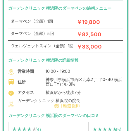
ガーデンクリニック 横浜院のダーマペンの施術メニュー
ダーマペン（全顔）1回
￥19,800
ダーマペン（全顔）5回
￥82,500
ヴェルヴェットスキン（全顔）1回
￥33,000
ガーデンクリニック 横浜院の詳細情報
営業時間
10:00～19:00
神奈川県横浜市西区北幸2丁目10−40 横浜
住所
西口TYビル 3階
アクセス
横浜駅から徒歩7分
ガーデンクリニック 横浜院の院長
淺川 雅道 医師
ガーデンクリニック 横浜院のダーマペンの口コミ
(4)
(5)
★★★★★
★★★★★
★★★★★
★★★★★