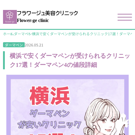
フラワージュ美容クリニック
Flower-ge clinic
ホーム
ダーマペン
横浜で安くダーマペンが受けられるクリニック17選！ダーマペ
2026.05.21
ダーマペン
横浜で安くダーマペンが受けられるクリニッ
ク17選！ダーマペン4の値段詳細