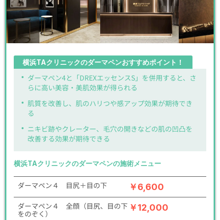
横浜TAクリニックのダーマペンおすすめポイント！
ダーマペン4と「DREXエッセンスS」を併用すると、さ
らに高い美容・美肌効果が得られる
肌質を改善し、肌のハリつや感アップ効果が期待でき
る
ニキビ跡やクレーター、毛穴の開きなどの肌の凹凸を
改善する効果が期待できる
横浜TAクリニックのダーマペンの施術メニュー
ダーマペン４ 目尻＋目の下
￥6,600
ダーマペン４ 全顔（目尻、目の下
￥12,000
をのぞく）