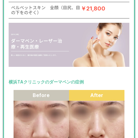
ベルベットスキン 全顔（目尻、目
￥21,800
の下をのぞく）
横浜TAクリニックのダーマペンの症例
Before
After