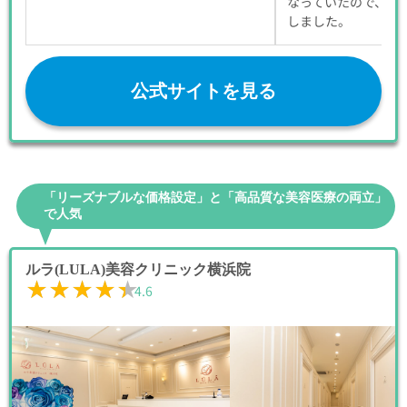
なっていたので、追
しました。
公式サイトを見る
「リーズナブルな価格設定」と「高品質な美容医療の両立」
で人気
ルラ(LULA)美容クリニック横浜院
★★★★★
★★★★★
4.6