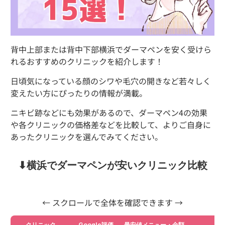
背中上部または背中下部横浜でダーマペンを安く受けら
れるおすすめのクリニックを紹介します！
日頃気になっている顔のシワや毛穴の開きなど若々しく
変えたい方にぴったりの情報が満載。
ニキビ跡などにも効果があるので、ダーマペン4の効果
や各クリニックの価格差などを比較して、よりご自身に
あったクリニックを選んでみてください。
⬇︎横浜でダーマペンが安いクリニック比較
← スクロールで全体を確認できます →
クリニック
Google評価
最安値メニュー・金額
詳