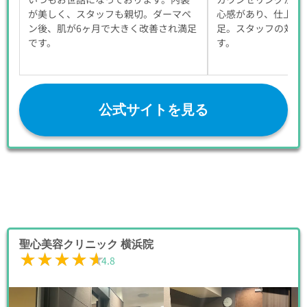
が美しく、スタッフも親切。ダーマペ
心感があり、仕上が
ン後、肌が6ヶ月で大きく改善され満足
足。スタッフの対応
です。
す。
公式サイトを見る
聖心美容クリニック 横浜院
★★★★★
★★★★★
4.8