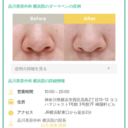
品川美容外科 横浜院のダーマペンの症例
Before
After
＋
症例の詳細を見る
品川美容外科 横浜院の詳細情報
営業時間
10:00～20:00
神奈川県横浜市西区高島2丁目13−12 ヨコ
住所
ハマジャスト1号館 3号館7F 崎陽軒ビル
アクセス
JR横浜駅東口から徒歩2分
品川美容外科 横浜院の院長
石内 直樹 医師