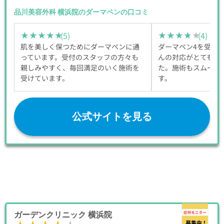
品川美容外科 横浜院のダーマペンの口コミ
(5)
(4)
★★★★★
★★★★★
★★★★★
★★★★★
肌を美しく保つためにダーマペンに通
ダーマペン4を受け
っています。受付のスタッフの方々も
んの対応がとても丁
親しみやすく、毎回満足のいく施術を
た。施術もスムーズ
受けています。
す。
公式サイトを見る
ガーデンクリニック 横浜院