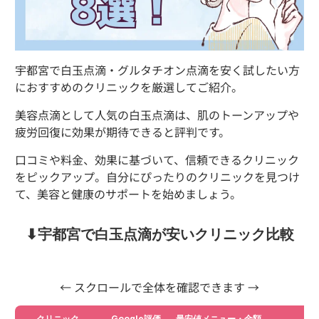
宇都宮で白玉点滴・グルタチオン点滴を安く試したい方
におすすめのクリニックを厳選してご紹介。
美容点滴として人気の白玉点滴は、肌のトーンアップや
疲労回復に効果が期待できると評判です。
口コミや料金、効果に基づいて、信頼できるクリニック
をピックアップ。自分にぴったりのクリニックを見つけ
て、美容と健康のサポートを始めましょう。
⬇︎宇都宮で白玉点滴が安いクリニック比較
← スクロールで全体を確認できます →
クリニック
Google評価
最安値メニュー・金額
詳