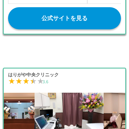
公式サイトを見る
はりがや中央クリニック
★★★★★
★★★★★
3.6