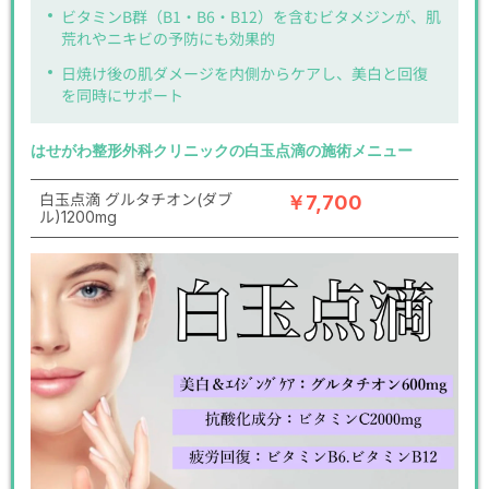
ビタミンB群（B1・B6・B12）を含むビタメジンが、肌
荒れやニキビの予防にも効果的
日焼け後の肌ダメージを内側からケアし、美白と回復
を同時にサポート
はせがわ整形外科クリニックの白玉点滴の施術メニュー
白玉点滴 グルタチオン(ダブ
￥7,700
ル)1200mg