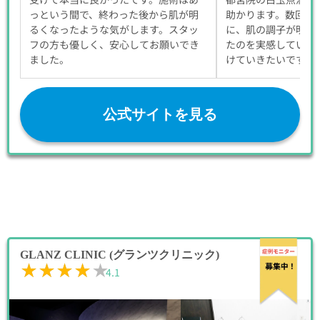
っという間で、終わった後から肌が明
助かります。数回施
るくなったような気がします。スタッ
に、肌の調子が明ら
フの方も優しく、安心してお願いでき
たのを実感していま
ました。
けていきたいです。
公式サイトを見る
GLANZ CLINIC (グランツクリニック)
★★★★★
★★★★★
4.1