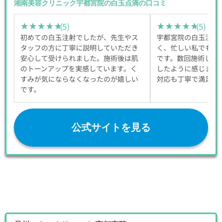
湘南美容クリニック宇都宮院の白玉点滴の口コミ
(5)
(5)
★★★★★
★★★★★
★★★★★
★★★★★
初めての白玉注射でしたが、先生やス
宇都宮院の白玉注射
タッフの方に丁寧に説明していただき
く、忙しい私でも続
安心して受けられました。施術後は肌
です。数回施術して
のトーンアップを実感しています。く
したように感じます
すみが気にならなくなったのが嬉しい
対応も丁寧で満足で
です。
公式サイトを見る