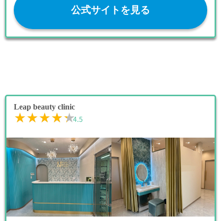
公式サイトを見る
Leap beauty clinic
★★★★★
★★★★★
4.5