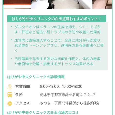
はりがや中央クリニックの白玉点滴おすすめポイント！
グルタチオンはメラニンの生成を抑え、シミ・そばか
す・肝斑など幅広い肌トラブルの予防や改善に効果的
血管内に直接注入することで、全身に成分が行き渡り、
肌全体をトーンアップさせ、透明感のある美白肌へと導
く
活性酸素を除去する強力な抗酸化作用と、体内の毒素
や老廃物を分解・排出するデトックス効果がある
はりがや中央クリニックの詳細情報
営業時間
9:00~13:00、15:00~18:00
住所
栃木県宇都宮市針ケ谷町４７２−７
アクセス
さつき一丁目北停留所から徒歩約3分
はりがや中央クリニックの白玉点滴の口コミ