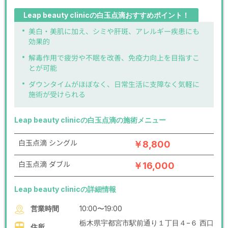
Leap beauty clinicの白玉点滴おすすめポイント！
美白・美肌に加え、シミや肝斑、アレルギー疾患にも
効果的
解毒作用で疲労や不眠を改善、免疫力向上を目指すこ
とが可能
ダウンタイムがほぼなく、日常生活に支障なく気軽に
施術が受けられる
Leap beauty clinicの白玉点滴の施術メニュー
白玉点滴 シングル
￥8,800
白玉点滴 ダブル
￥16,000
Leap beauty clinicの詳細情報
営業時間
10:00〜19:00
栃木県宇都宮市駅前通り１丁目４−６ 西口
住所