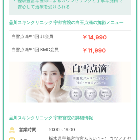
経験豊富な医師によるカウンセリングと丁寧な施術で
安心して治療を受けられる
品川スキンクリニック 宇都宮院の白玉点滴の施術メニュー
白雪点滴® 1回 非会員
￥14,990
白雪点滴® 1回 BMC会員
￥11,990
品川スキンクリニック 宇都宮院の詳細情報
営業時間
10:00～19:00
栃木県宇都宮市宮みらい１−１ ウツノミヤ