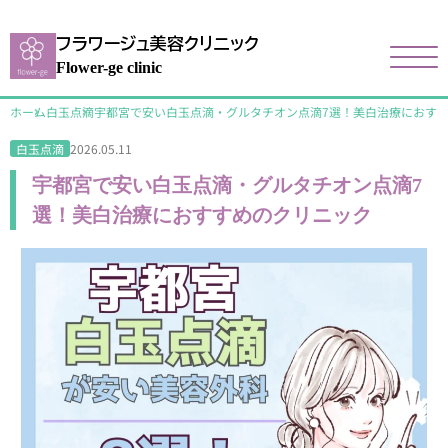
フラワージュ美容クリニック
Flower-ge clinic
ホーム
白玉点滴
宇都宮で安い白玉点滴・グルタチオン点滴7選！美白治療におす
2026.05.11
白玉点滴
宇都宮で安い白玉点滴・グルタチオン点滴7
選！美白治療におすすめのクリニック