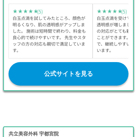
(5)
(5)
★★★★★
★★★★★
★★★★★
★★★★★
白玉点滴を試してみたところ、顔色が
白玉点滴を受けてか
明るくなり、肌の透明感がアップしま
透明感が増しました
した。 施術は短時間で終わり、料金も
の対応がとても親切
良心的で続けやすいです。 先生やスタ
ことができます。料
ッフの方の対応も親切で満足していま
で、継続しやすい点
す。
います。
公式サイトを見る
共立美容外科 宇都宮院