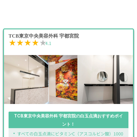
TCB東京中央美容外科 宇都宮院
★★★★★
★★★★★
4.1
TCB東京中央美容外科 宇都宮院の白玉点滴おすすめポイ
ント！
すべての白玉点滴にビタミンC（アスコルビン酸）1000