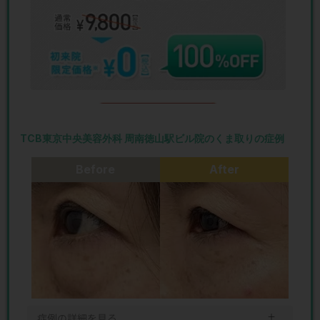
TCB東京中央美容外科 周南徳山駅ビル院のくま取りの症例
Before
After
＋
症例の詳細を見る