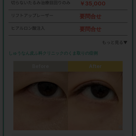
切らないたるみ治療目回りのみ
￥35,000
リフトアップレーザー
要問合せ
ヒアルロン酸注入
要問合せ
もっと見る▼
しゅうなん皮ふ科クリニックのくま取りの症例
Before
After