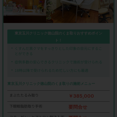
東京玉川クリニック徳山院のくま取りおすすめポイン
ト！
くすんだ黒クマをすっきりとした印象の目元にするこ
とができる
症例多数の安心できるクリニックで施術が受けられる
18時以降で受けられるため忙しい方にも最適
東京玉川クリニック徳山院のくま取りの施術メニュー
まぶたたるみ取り
￥385,000
下眼瞼脂肪取り手術
要問合せ