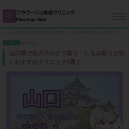
フラワージュ美容クリニック
Flower-ge clinic
ホーム
くま取り
山口県で目の下のクマ取り・たるみ取りが安いおすすめクリニッ
2026.05.11
くま取り
山口県で目の下のクマ取り・たるみ取りが安
いおすすめクリニック5選！