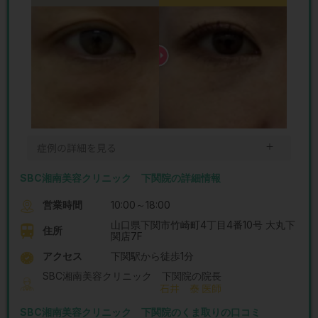
＋
症例の詳細を見る
SBC湘南美容クリニック 下関院の詳細情報
営業時間
10:00～18:00
山口県下関市竹崎町4丁目4番10号 大丸下
住所
関店7F
アクセス
下関駅から徒歩1分
SBC湘南美容クリニック 下関院の院長
石井 泰 医師
SBC湘南美容クリニック 下関院のくま取りの口コミ