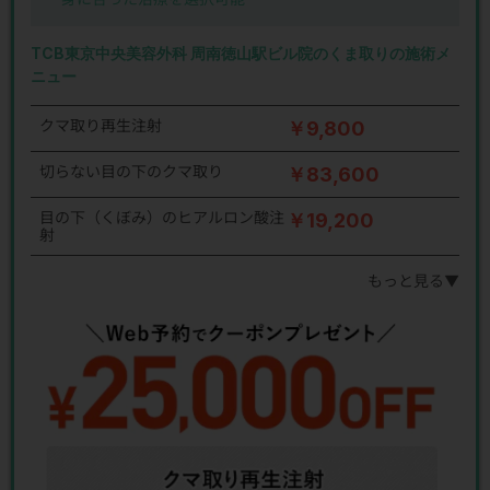
TCB東京中央美容外科 周南徳山駅ビル院のくま取りの施術メ
ニュー
クマ取り再生注射
￥9,800
切らない目の下のクマ取り
￥83,600
目の下（くぼみ）のヒアルロン酸注
￥19,200
射
もっと見る▼