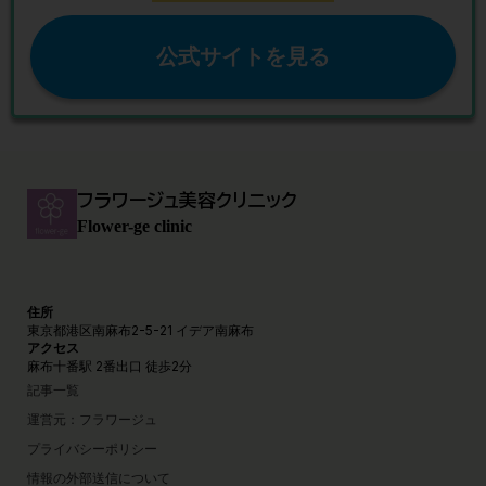
公式サイトを見る
フラワージュ美容クリニック
Flower-ge clinic
住所
東京都港区南麻布2-5-21 イデア南麻布
アクセス
麻布十番駅 2番出口 徒歩2分
記事一覧
運営元：フラワージュ
プライバシーポリシー
情報の外部送信について