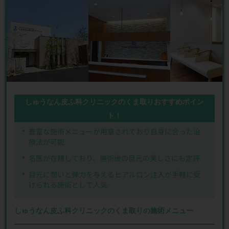
しゅうなん皮ふ科クリニックのくま取りおすすめポイン
ト！
豊富な施術メニューが用意されており自身に合った治
療法が可能
名医が在籍しており、施術後の目元の美しさにも定評
目元に潤いと弾力を与えるヒアルロン注入が手軽に受
けられる施術として人気
しゅうなん皮ふ科クリニックのくま取りの施術メニュー