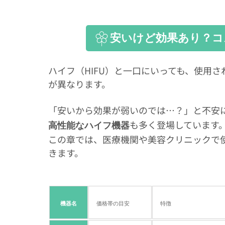
安いけど効果あり？コ
ハイフ（HIFU）と一口にいっても、使用
が異なります。
「安いから効果が弱いのでは…？」と不安
も多く登場しています
高性能なハイフ機器
この章では、医療機関や美容クリニックで
きます。
機器名
価格帯の目安
特徴