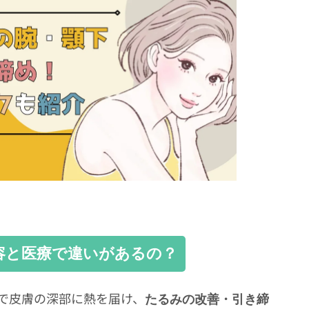
容と医療で違いがあるの？
波で皮膚の深部に熱を届け、
たるみの改善・引き締