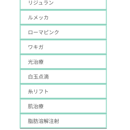
リジュラン
ルメッカ
ローマピンク
ワキガ
光治療
白玉点滴
糸リフト
肌治療
脂肪溶解注射