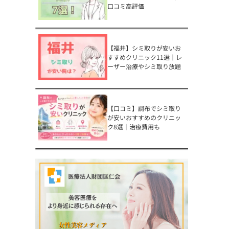
口コミ高評価
【福井】シミ取りが安いお
すすめクリニック11選｜レ
ーザー治療やシミ取り放題
【口コミ】調布でシミ取り
が安いおすすめのクリニッ
ク8選｜治療費用も