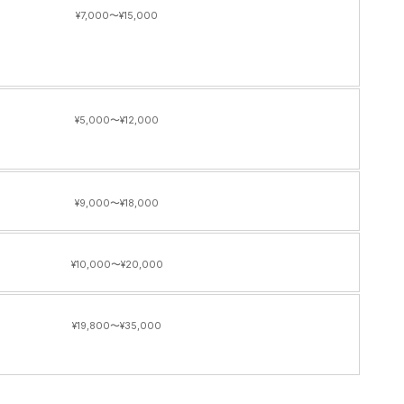
¥7,000〜¥15,000
¥5,000〜¥12,000
¥9,000〜¥18,000
¥10,000〜¥20,000
¥19,800〜¥35,000