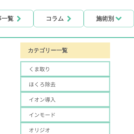
事一覧
コラム
施術別
カテゴリー一覧
くま取り
ほくろ除去
イオン導入
インモード
オリジオ