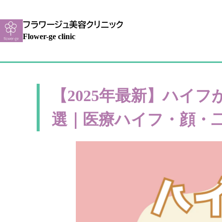
フラワージュ美容クリニック
Flower-ge clinic
【2025年最新】ハイ
選｜医療ハイフ・顔・