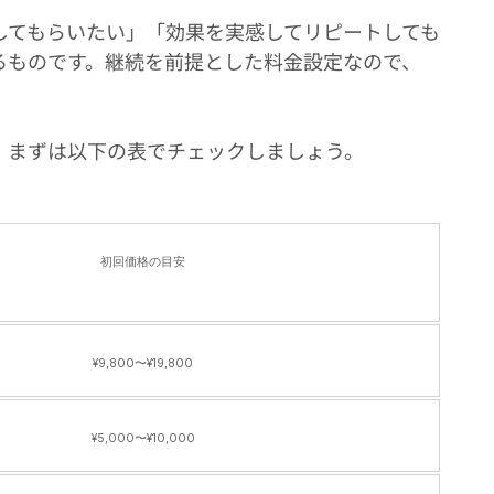
してもらいたい」「効果を実感してリピートしても
るものです。継続を前提とした料金設定なので、
、まずは以下の表でチェックしましょう。
初回価格の目安
¥9,800〜¥19,800
¥5,000〜¥10,000