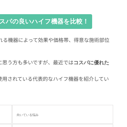
スパの良いハイフ機器を比較！
される機器によって効果や価格帯、得意な施術部位
に思う方も多いですが、最近では
コスパに優れた
。
使用されている代表的なハイフ機器を紹介してい
向いている悩み