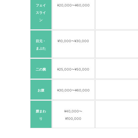
フェイ
¥20,000〜¥60,000
スライ
ン
目元・
¥10,000〜¥30,000
まぶた
二の腕
¥25,000〜¥50,000
お腹
¥30,000〜¥60,000
膣まわ
¥40,000〜
り
¥100,000