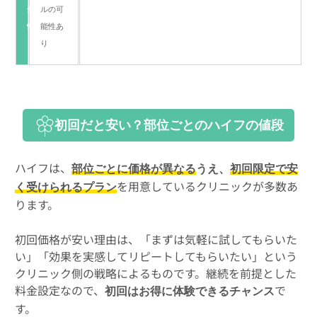
全
ルの可
性
能性あ
り
初回だと安い？部位ごとのハイフの値段
ハイフは、
部位ごとに価格が異なる
うえ、
初回限定で安
を用意しているクリニックが多数あ
く受けられるプラン
ります。
初回価格が安い理由は、「まずは気軽に試してもらいた
い」「効果を実感してリピートしてもらいたい」という
クリニック側の戦略によるものです。継続を前提とした
料金設定なので、
で
初回はお得に体験できるチャンス
す。