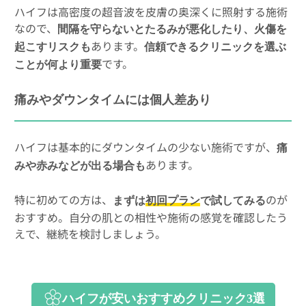
ハイフは高密度の超音波を皮膚の奥深くに照射する施術
なので、
間隔を守らないとたるみが悪化したり、火傷を
あります。
起こすリスクも
信頼できるクリニックを選ぶ
です。
ことが何より重要
痛みやダウンタイムには個人差あり
ハイフは基本的にダウンタイムの少ない施術ですが、
痛
あります。
みや赤みなどが出る場合も
特に初めての方は、
のが
まずは
初回プラン
で試してみる
おすすめ。自分の肌との相性や施術の感覚を確認したう
えで、継続を検討しましょう。
ハイフが安いおすすめクリニック3選