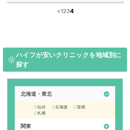
<
1
2
3
4
ハイフが安いクリニックを地域別に
探す
北海道・東北
仙台
北海道
宮城
札幌
関東