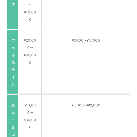
下
〜
¥40,00
0
フ
¥20,00
¥7,000〜¥15,000
ェ
0〜
イ
¥60,00
ス
0
ラ
イ
ン
目
¥10,00
¥5,000〜¥12,000
元
0〜
・
¥30,00
ま
0
ぶ