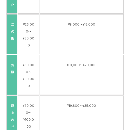
た
二
¥25,00
¥9,000〜¥18,000
の
0〜
腕
¥50,00
0
お
¥30,00
¥10,000〜¥20,000
腹
0〜
¥60,00
0
膣
¥40,00
¥19,800〜¥35,000
ま
0〜
わ
¥100,0
り
00