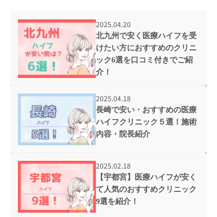
2025.04.20
北九州で安く医療ハイフを受
けたい方におすすめのクリニ
ック6選を口コミ付きでご紹
介！
2025.04.18
長崎で安い・おすすめの医療
ハイフクリニック５選！施術
内容・院長紹介
2025.02.18
【宇都宮】医療ハイフが安く
て人気のおすすめクリニック
9選を紹介！