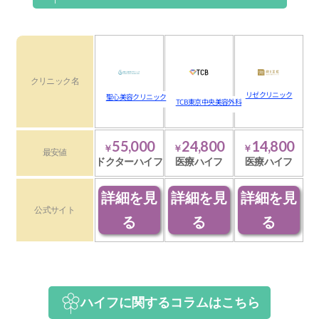
クリニック名
リゼクリニック
聖心美容クリニック
TCB東京中央美容外科
55,000
24,800
14,800
￥
￥
￥
最安値
ドクターハイフ
医療ハイフ
医療ハイフ
詳細を見
詳細を見
詳細を見
公式サイト
る
る
る
ハイフに関するコラムはこちら