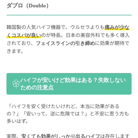
ダブロ（Doublo）
韓国製の人気ハイフ機器で、ウルセラよりも
痛みが少な
のが特長。日本の美容外科でも多く導入
くコスパが良い
されており、
に効果が期待で
フェイスラインの引き締め
きます。
ハイフが安いけど効果はある？失敗しない
ための注意点
「ハイフを安く受けたいけれど、本当に効果がある
の？」「安いって、逆に危険では？」と不安に思う方も
多いはず。
実際、
は存在します
安くても効果がしっかり出るハイフ